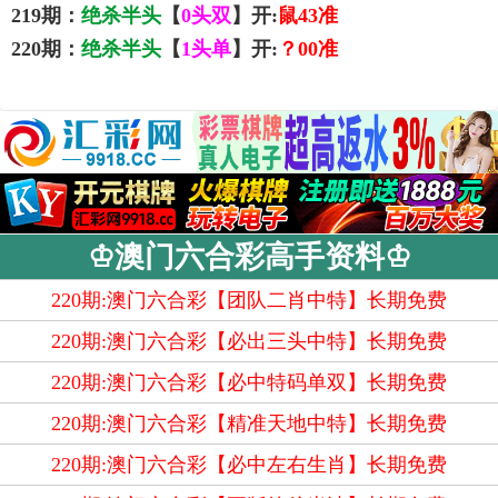
219期：
绝杀半头
【
0头双
】开:
鼠43准
220期：
绝杀半头
【
1头单
】开:
？00准
♔澳门六合彩高手资料♔
220期:澳门六合彩【团队二肖中特】长期免费
220期:澳门六合彩【必出三头中特】长期免费
220期:澳门六合彩【必中特码单双】长期免费
220期:澳门六合彩【精准天地中特】长期免费
220期:澳门六合彩【必中左右生肖】长期免费