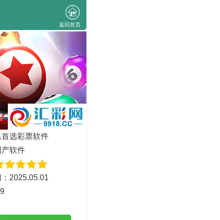
返回首页
民首选彩票软件
国产软件
2025.05.01
9
！