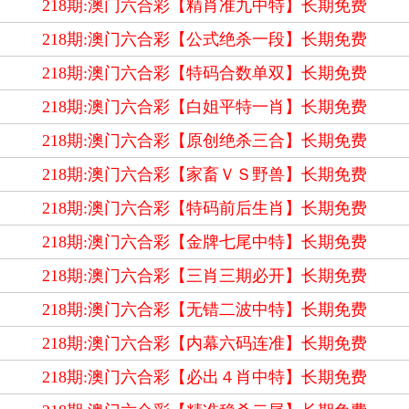
218期:澳门六合彩【精肖准九中特】长期免费
218期:澳门六合彩【公式绝杀一段】长期免费
218期:澳门六合彩【特码合数单双】长期免费
218期:澳门六合彩【白姐平特一肖】长期免费
218期:澳门六合彩【原创绝杀三合】长期免费
218期:澳门六合彩【家畜ＶＳ野兽】长期免费
218期:澳门六合彩【特码前后生肖】长期免费
218期:澳门六合彩【金牌七尾中特】长期免费
218期:澳门六合彩【三肖三期必开】长期免费
218期:澳门六合彩【无错二波中特】长期免费
218期:澳门六合彩【内幕六码连准】长期免费
218期:澳门六合彩【必出４肖中特】长期免费