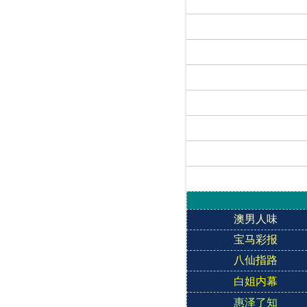
澳男人味
宝马彩报
八仙指路
白姐内幕
惠泽了知